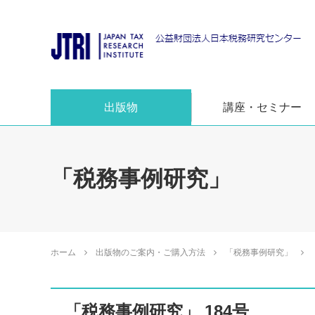
出版物
講座・セミナー
「税務事例研究」
ホーム
出版物のご案内・ご購入方法
「税務事例研究」
「税務事例研究」 184号