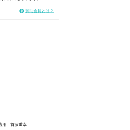
賛助会員とは？
適用 首藤重幸