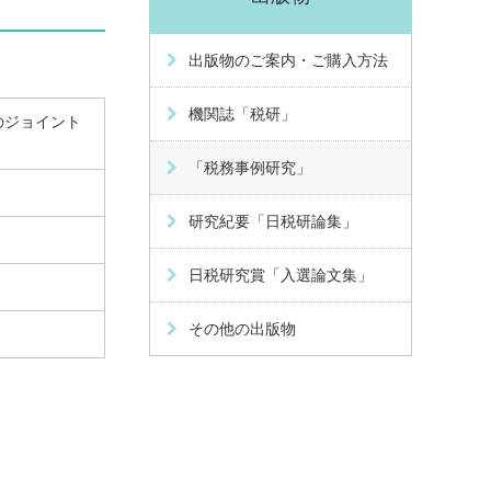
出版物のご案内・ご購入方法
機関誌「税研」
のジョイント
「税務事例研究」
研究紀要「日税研論集」
日税研究賞「入選論文集」
その他の出版物