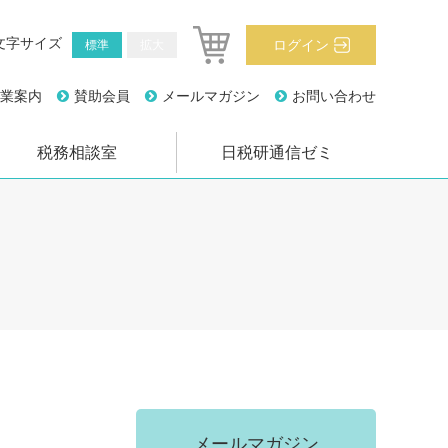
文字サイズ
ログイン
標準
拡大
業案内
賛助会員
メールマガジン
お問い合わせ
税務相談室
日税研通信ゼミ
メールマガジン