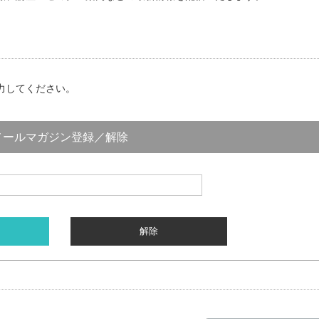
力してください。
メールマガジン登録／解除
解除