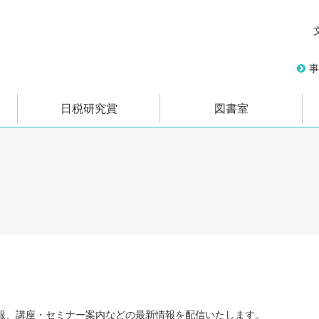
事
日税研究賞
図書室
報、講座・セミナー案内などの最新情報を配信いたします。