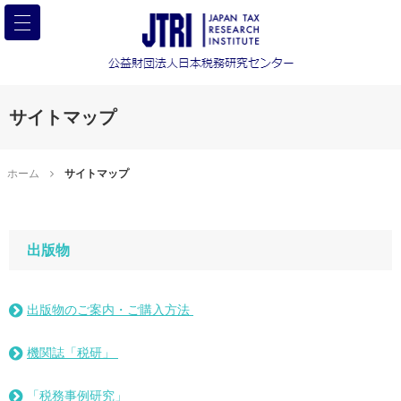
サイトマップ
ホーム
サイトマップ
出版物
出版物のご案内・ご購入方法
機関誌「税研」
「税務事例研究」