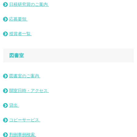
日税研究賞のご案内
応募要領
授賞者一覧
図書室
図書室のご案内
開室日時・アクセス
貸出
コピーサービス
判例事例検索