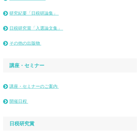
研究紀要「日税研論集」
日税研究賞「入選論文集」
その他の出版物
講座・セミナー
講座・セミナーのご案内
開催日程
日税研究賞