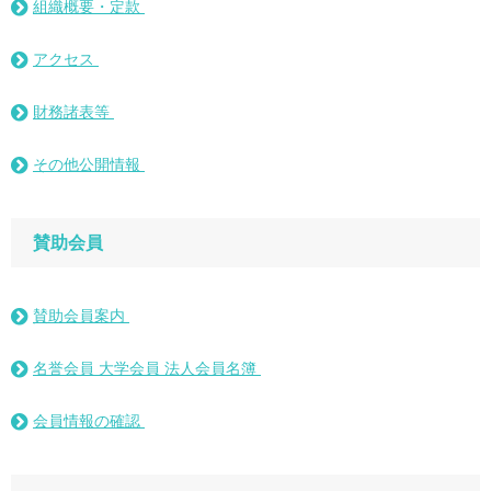
組織概要・定款
アクセス
財務諸表等
その他公開情報
賛助会員
賛助会員案内
名誉会員 大学会員 法人会員名簿
会員情報の確認