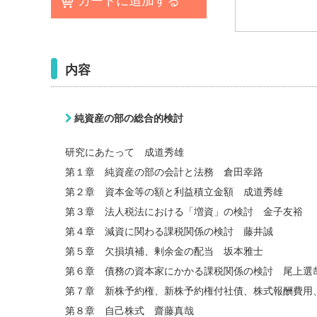
カートに追加する
内容
純資産の部の総合的検討
研究にあたって 成道秀雄
第１章 純資産の部の会計と法務 倉田幸路
第２章 資本金等の額と利益積立金額 成道秀雄
第３章 法人税法における「増資」の検討 金子友裕
第４章 減資に関わる課税関係の検討 藤井誠
第５章 欠損填補、剰余金の配当 坂本雅士
第６章 債務の資本家にかかる課税関係の検討 尾上選
第７章 新株予約権、新株予約権付社債、株式報酬費用
第８章 自己株式 齋藤真哉