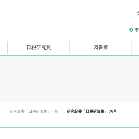
事
日税研究賞
図書室
」
研究紀要「日税研論集」一覧
研究紀要「日税研論集」 76号