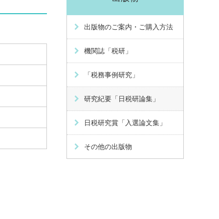
出版物のご案内・ご購入方法
機関誌「税研」
「税務事例研究」
研究紀要「日税研論集」
日税研究賞「入選論文集」
その他の出版物