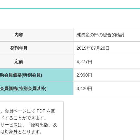
内容
純資産の部の総合的検討
発刊年月
2019年07月20日
定価
4,277円
助会員価格(特別会員)
2,990円
会員価格(特別会員以外)
3,420円
、会員ページにて PDF を閲
ードすることができます。
籍サービスは、「臨時出版」及
」は対象外となります。