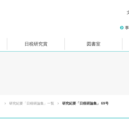
事
日税研究賞
図書室
」
研究紀要「日税研論集」一覧
研究紀要「日税研論集」 69号