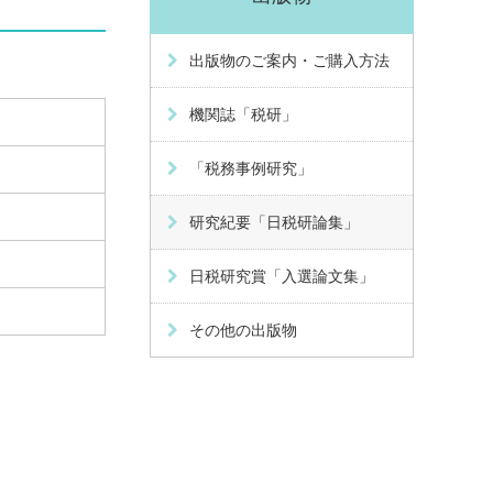
出版物のご案内・ご購入方法
機関誌「税研」
「税務事例研究」
研究紀要「日税研論集」
日税研究賞「入選論文集」
その他の出版物