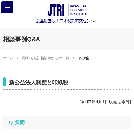
相談事例Q&A
ホーム
税務相談室 相談事例Q&A一覧
その他
新公益法人制度と印紙税
[令和7年4月1日現在法令等]
Q. 質問