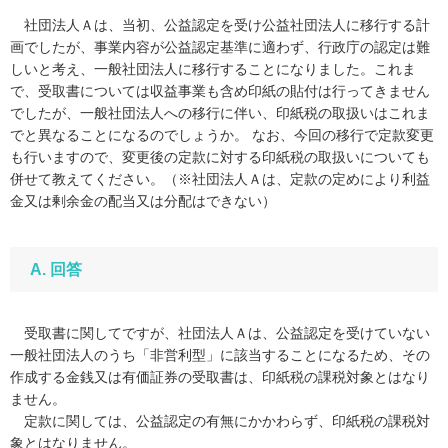
社団法人Ａは、当初、公益認定を受け公益社団法人に移行する計
画でしたが、事業内容が公益認定基準に適わず、行政庁の認定は難
しいと考え、一般社団法人に移行することになりました。これま
で、受取書については収益事業も含め印紙の貼付は行ってきません
でしたが、一般社団法人への移行に伴い、印紙税の取扱いはこれま
でと異なることになるのでしょうか。 なお、今回の移行で定款変更
も行いますので、変更後の定款に対する印紙税の取扱いについても
併せて教えてください。（※社団法人Ａは、定款の定めにより利益
金又は剰余金の配当又は分配はできない）
A. 回答
受取書に関してですが、社団法人Ａは、公益認定を受けていない
一般社団法人のうち「非営利型」に該当することになるため、その
作成する金銭又は有価証券の受取書は、印紙税の課税対象とはなり
ません。
定款に関しては、公益認定の有無にかかわらず、印紙税の課税対
象とはなりません。