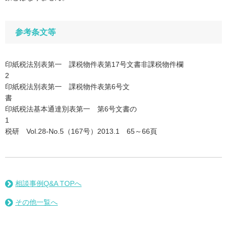
参考条文等
印紙税法別表第一 課税物件表第17号文書非課税物件欄
印紙税法別表第一 課税物件表第6号文
印紙税法基本通達別表第一 第6号文書の
税研 Vol.28‐No.5（167号）2013.1 65～66頁
相談事例Q&A TOPへ
その他一覧へ