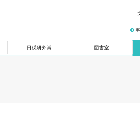
事
日税研究賞
図書室