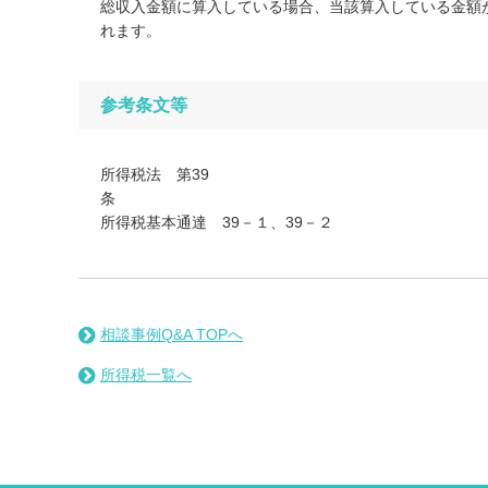
総収入金額に算入している場合、当該算入している金額
れます。
参考条文等
所得税法 第39
所得税基本通達 39－１、39－２
相談事例Q&A TOPへ
所得税一覧へ