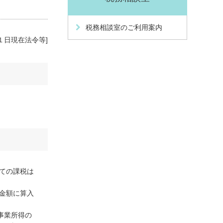
税務相談室のご利用案内
１日現在法令等]
ての課税は
金額に算入
事業所得の