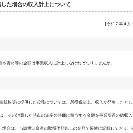
築した場合の収入計上について
[令和７年４月
賃や資材等の金額は事業収入に計上しなければなりませんか。
養親族等に提供した役務については、所得税法上、収入が発生したとし
は、その消費した時点の資産の時価に相当する金額を事業所得の総収入
場合は、当該棚卸資産の取得価額以上の金額で帳簿に記載しており、