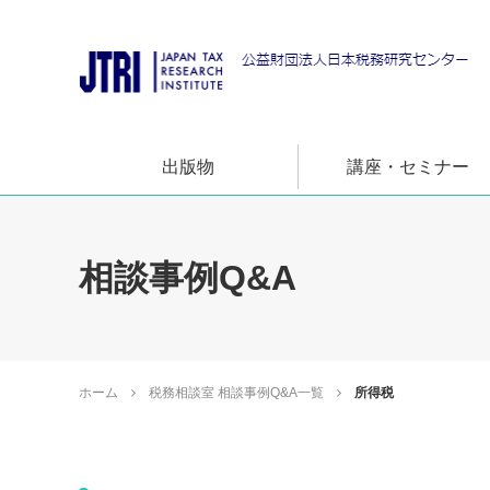
出版物
講座・セミナー
相談事例Q&A
ホーム
税務相談室 相談事例Q&A一覧
所得税