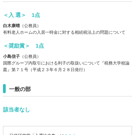
＜入 選＞ 1点
白木康晴
（公務員）
有料老人ホームの入居一時金に対する相続税法上の問題について
＜奨励賞＞ 1点
小島信子
（公務員）
国際グループ内取引における利子の取扱いについて『税務大学校論
叢』第７１号（平成２３年６月２８日発行）
一般の部
該当者なし