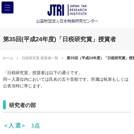
第35回(平成24年度)「日税研究賞」授賞者
ホーム
日税研究賞 授賞者一覧
第35回（平成24年度）「日税研究賞」授
「日税研究賞」授賞者は以下の通りです。
同一入選位内においては氏名の五十音順です。所属は執筆もしくは
公表当時に準じます。
研究者の部
＜入 選＞ 1点